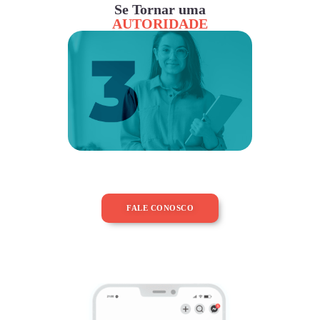
Se Tornar uma
AUTORIDADE
FALE CONOSCO