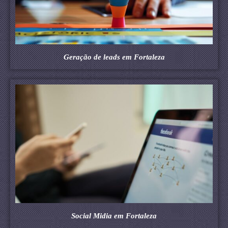
Geração de leads em Fortaleza
Social Midia em Fortaleza