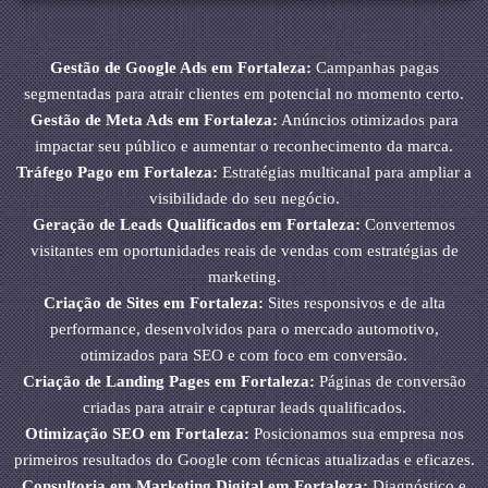
Gestão de Google Ads em Fortaleza:
Campanhas pagas
segmentadas para atrair clientes em potencial no momento certo.
Gestão de Meta Ads em Fortaleza:
Anúncios otimizados para
impactar seu público e aumentar o reconhecimento da marca.
Tráfego Pago em Fortaleza:
Estratégias multicanal para ampliar a
visibilidade do seu negócio.
Geração de Leads Qualificados em Fortaleza:
Convertemos
visitantes em oportunidades reais de vendas com estratégias de
marketing.
Criação de Sites em Fortaleza:
Sites responsivos e de alta
performance, desenvolvidos para o mercado automotivo,
otimizados para SEO e com foco em conversão.
Criação de Landing Pages em Fortaleza:
Páginas de conversão
criadas para atrair e capturar leads qualificados.
Otimização SEO em Fortaleza:
Posicionamos sua empresa nos
primeiros resultados do Google com técnicas atualizadas e eficazes.
Consultoria em Marketing Digital em Fortaleza:
Diagnóstico e