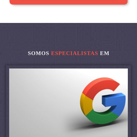
SOMOS
ESPECIALISTAS
EM