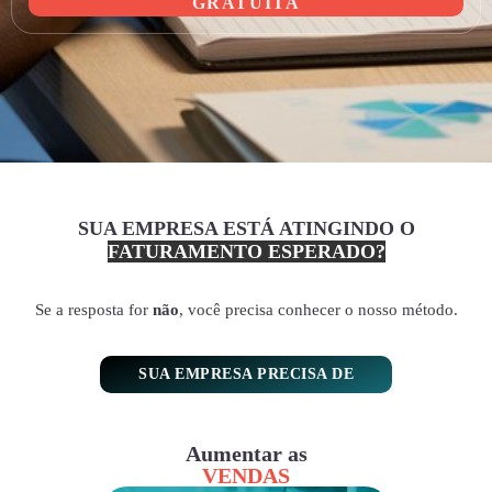
GRATUITA
SUA EMPRESA ESTÁ ATINGINDO O
FATURAMENTO ESPERADO?
Se a resposta for
não
, você precisa conhecer o nosso método.
SUA EMPRESA PRECISA DE
Aumentar as
VENDAS