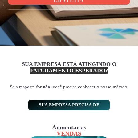
GRATUITA
SUA EMPRESA ESTÁ ATINGINDO O
FATURAMENTO ESPERADO?
Se a resposta for
não
, você precisa conhecer o nosso método.
SUA EMPRESA PRECISA DE
Aumentar as
VENDAS