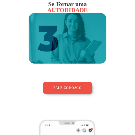
Se Tornar uma
AUTORIDADE
FALE CONOSCO