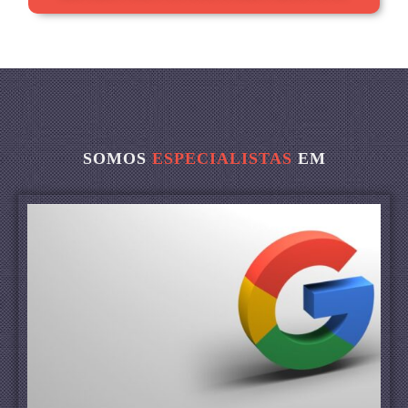
SOMOS
ESPECIALISTAS
EM