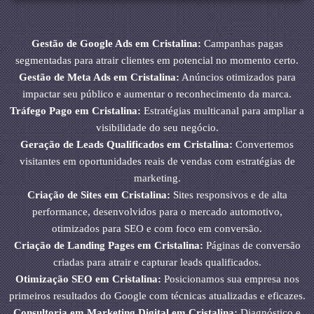
Gestão de Google Ads em Cristalina:
Campanhas pagas
segmentadas para atrair clientes em potencial no momento certo.
Gestão de Meta Ads em Cristalina:
Anúncios otimizados para
impactar seu público e aumentar o reconhecimento da marca.
Tráfego Pago em Cristalina:
Estratégias multicanal para ampliar a
visibilidade do seu negócio.
Geração de Leads Qualificados em Cristalina:
Convertemos
visitantes em oportunidades reais de vendas com estratégias de
marketing.
Criação de Sites em Cristalina:
Sites responsivos e de alta
performance, desenvolvidos para o mercado automotivo,
otimizados para SEO e com foco em conversão.
Criação de Landing Pages em Cristalina:
Páginas de conversão
criadas para atrair e capturar leads qualificados.
Otimização SEO em Cristalina:
Posicionamos sua empresa nos
primeiros resultados do Google com técnicas atualizadas e eficazes.
Consultoria em Marketing Digital em Cristalina:
Diagnóstico e