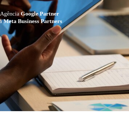
Agência
Google Partner
da
Meta Business Partners