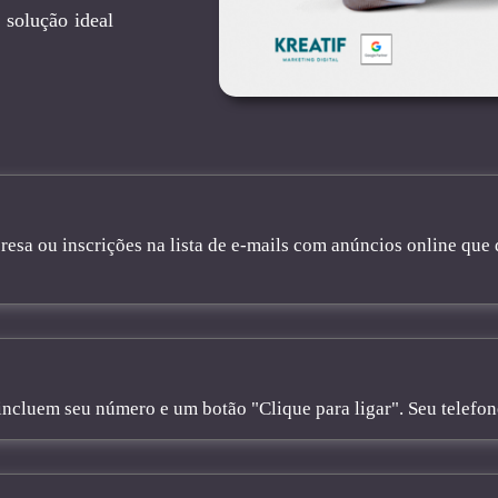
 solução ideal
sa ou inscrições na lista de e-mails com anúncios online que 
cluem seu número e um botão "Clique para ligar". Seu telefone 