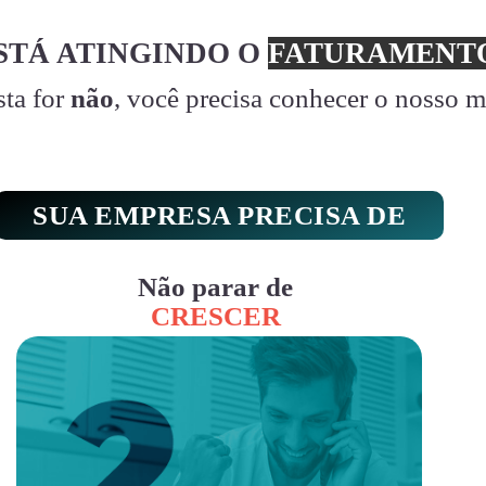
STÁ ATINGINDO O
FATURAMENTO
sta for
não
, você precisa conhecer o nosso 
SUA EMPRESA PRECISA DE
Não parar de
CRESCER