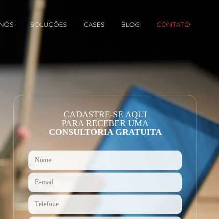
 NÓS
SOLUÇÕES
CASES
BLOG
CONTATO
CADASTRE-SE AQUI
PARA RECEBER UMA
CONSULTORIA GRATUITA