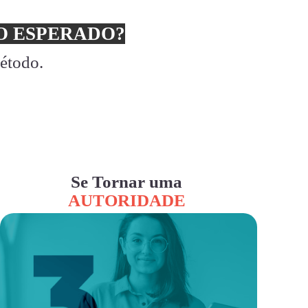
 ESPERADO?
método.
Se Tornar uma
AUTORIDADE