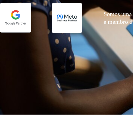
Somos uma 
e membro 