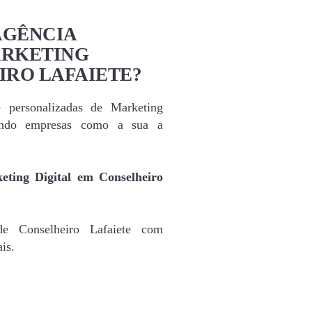
AGÊNCIA
ARKETING
IRO LAFAIETE?
e personalizadas de Marketing
dando empresas como a sua a
eting Digital em Conselheiro
de Conselheiro Lafaiete com
is.