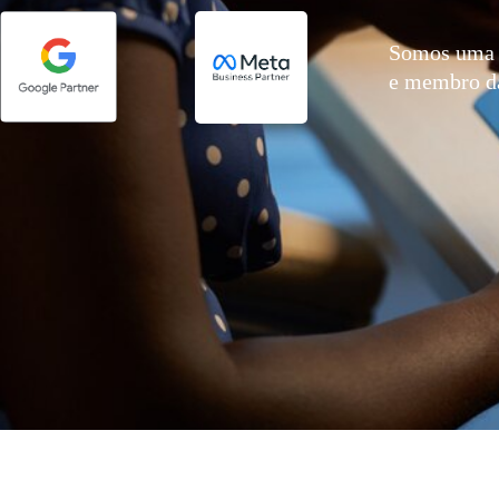
Somos uma 
e membro 