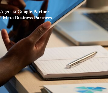
Agência
Google Partner
da
Meta Business Partners