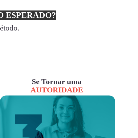
 ESPERADO?
método.
Se Tornar uma
AUTORIDADE