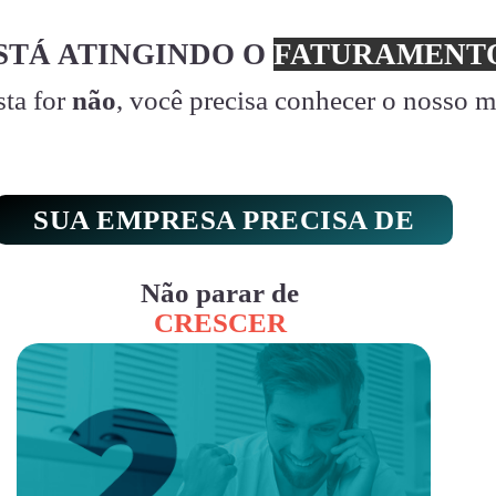
STÁ ATINGINDO O
FATURAMENTO
sta for
não
, você precisa conhecer o nosso 
SUA EMPRESA PRECISA DE
Não parar de
CRESCER