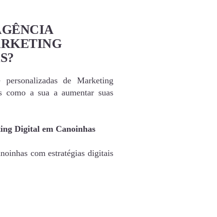
AGÊNCIA
ARKETING
S?
e personalizadas de Marketing
as como a sua a aumentar suas
ing Digital em Canoinhas
oinhas com estratégias digitais