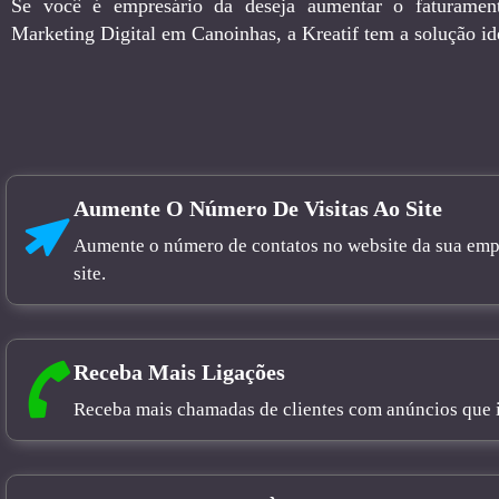
Se você é empresário da deseja aumentar o faturamen
Marketing Digital em Canoinhas, a Kreatif tem a solução id
Aumente O Número De Visitas Ao Site
Aumente o número de contatos no website da sua empre
site.
Receba Mais Ligações
Receba mais chamadas de clientes com anúncios que in