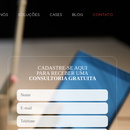
 NÓS
SOLUÇÕES
CASES
BLOG
CONTATO
CADASTRE-SE AQUI
PARA RECEBER UMA
CONSULTORIA GRATUITA