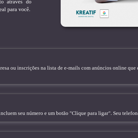
to através do
eal para você.
sa ou inscrições na lista de e-mails com anúncios online que 
cluem seu número e um botão "Clique para ligar". Seu telefone 