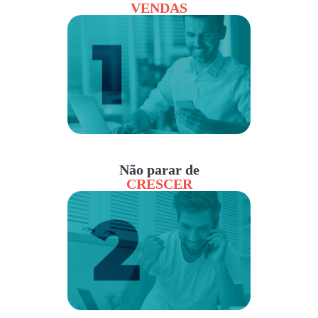
VENDAS
Não parar de
CRESCER