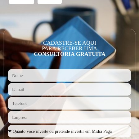
CADASTRE-SE AQUI
PARA RECEBER UMA
CONSULTORIA GRATUITA