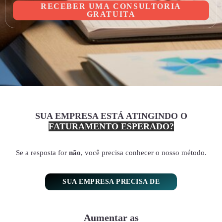
RECEBER UMA CONSULTORIA
GRATUITA
SUA EMPRESA ESTÁ ATINGINDO O
FATURAMENTO ESPERADO?
Se a resposta for
não
, você precisa conhecer o nosso método.
SUA EMPRESA PRECISA DE
Aumentar as