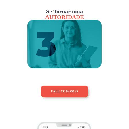
Se Tornar uma
AUTORIDADE
FALE CONOSCO