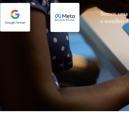
Somos uma 
e membro 