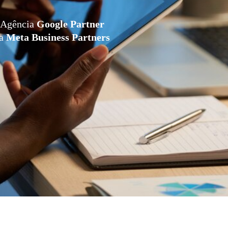
Agência
Google Partner
da
Meta Business Partners