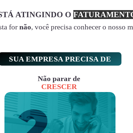
STÁ ATINGINDO O
FATURAMENTO
sta for
não
, você precisa conhecer o nosso 
SUA EMPRESA PRECISA DE
Não parar de
CRESCER