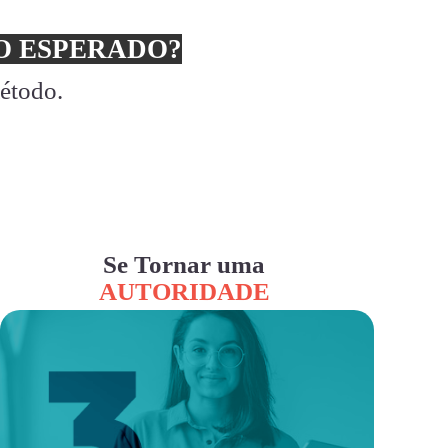
 ESPERADO?
método.
Se Tornar uma
AUTORIDADE