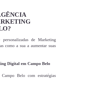
AGÊNCIA
ARKETING
LO?
e personalizadas de Marketing
as como a sua a aumentar suas
ting Digital em Campo Belo
e Campo Belo com estratégias