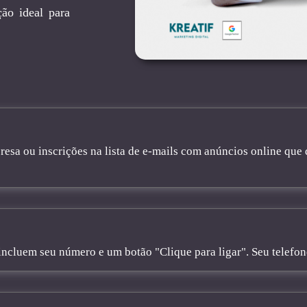
ão ideal para
sa ou inscrições na lista de e-mails com anúncios online que 
cluem seu número e um botão "Clique para ligar". Seu telefone 