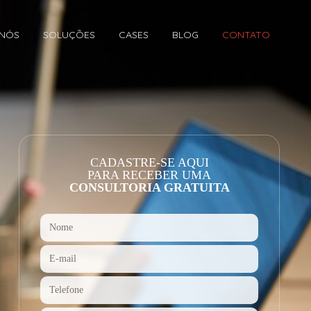
 NÓS
SOLUÇÕES
CASES
BLOG
CONTATO
CADASTRE-SE AQUI
PARA RECEBER UMA
CONSULTORIA GRATUITA