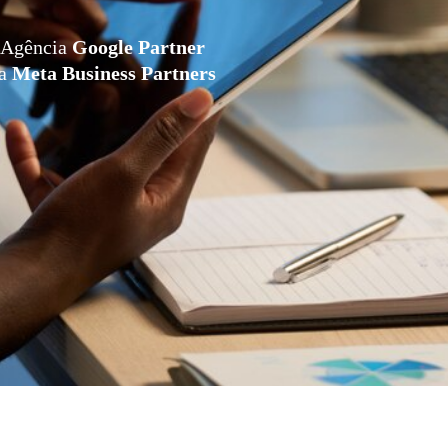
Agência
Google Partner
da
Meta Business Partners