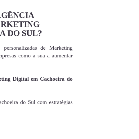
AGÊNCIA
ARKETING
A DO SUL?
e personalizadas de Marketing
mpresas como a sua a aumentar
ting Digital em Cachoeira do
choeira do Sul com estratégias