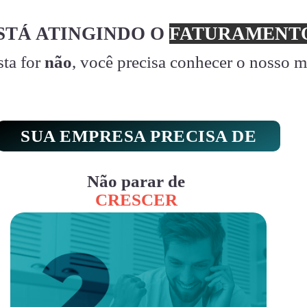
STÁ ATINGINDO O
FATURAMENTO
sta for
não
, você precisa conhecer o nosso 
SUA EMPRESA PRECISA DE
Não parar de
CRESCER