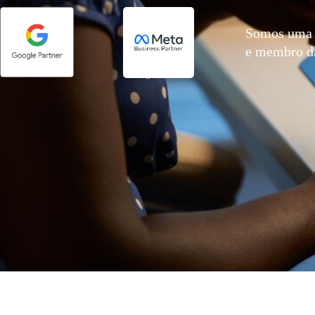
Somos uma 
e membro 