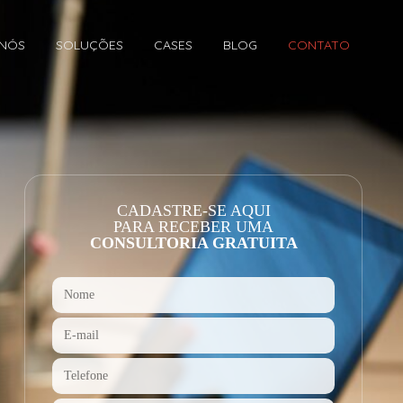
 NÓS
SOLUÇÕES
CASES
BLOG
CONTATO
CADASTRE-SE AQUI
PARA RECEBER UMA
CONSULTORIA GRATUITA