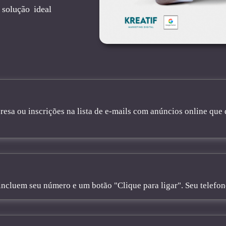
solução ideal
sa ou inscrições na lista de e-mails com anúncios online que 
cluem seu número e um botão "Clique para ligar". Seu telefone 