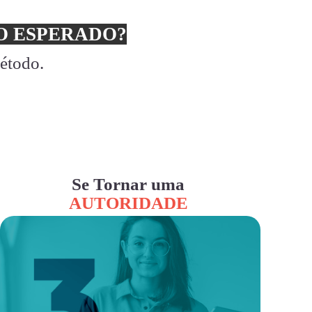
 ESPERADO?
método.
Se Tornar uma
AUTORIDADE