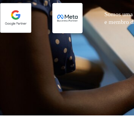
Somos uma 
e membro 