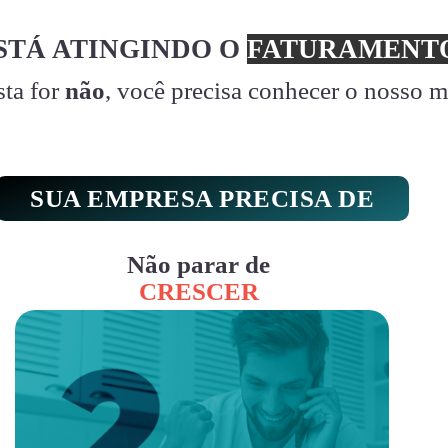
STÁ ATINGINDO O
FATURAMENTO
sta for
não
, você precisa conhecer o nosso 
SUA EMPRESA PRECISA DE
Não parar de
CRESCER