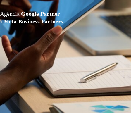
Agência
Google Partner
da
Meta Business Partners