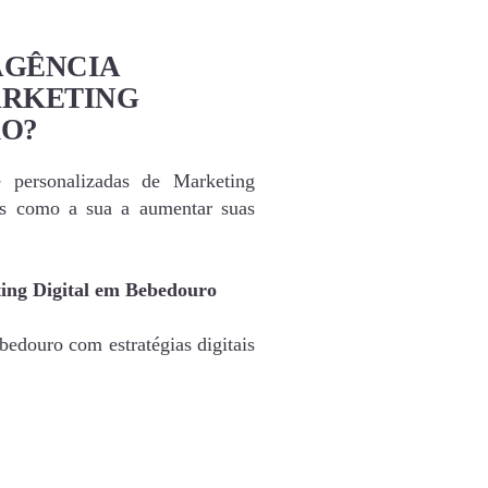
AGÊNCIA
ARKETING
RO?
e personalizadas de Marketing
as como a sua a aumentar suas
ing Digital em Bebedouro
edouro com estratégias digitais