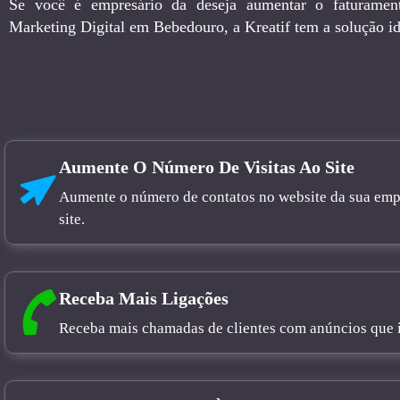
Se você é empresário da deseja aumentar o faturamen
Marketing Digital em Bebedouro, a Kreatif tem a solução id
Aumente O Número De Visitas Ao Site
Aumente o número de contatos no website da sua empre
site.
Receba Mais Ligações
Receba mais chamadas de clientes com anúncios que in