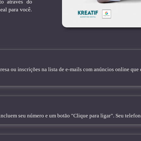
to através do
eal para você.
sa ou inscrições na lista de e-mails com anúncios online que 
cluem seu número e um botão "Clique para ligar". Seu telefone 