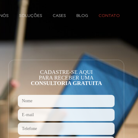
 NÓS
SOLUÇÕES
CASES
BLOG
CONTATO
CADASTRE-SE AQUI
PARA RECEBER UMA
CONSULTORIA GRATUITA