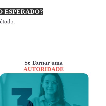
 ESPERADO?
método.
Se Tornar uma
AUTORIDADE