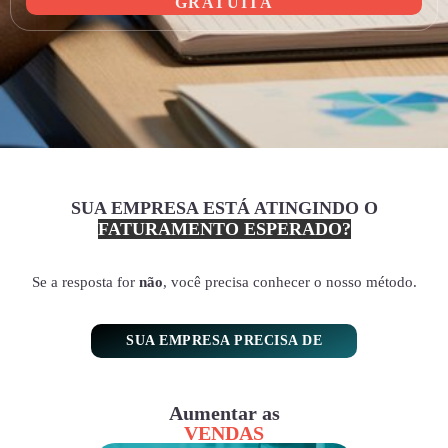
GRATUITA
SUA EMPRESA ESTÁ ATINGINDO O
FATURAMENTO ESPERADO?
Se a resposta for
não
, você precisa conhecer o nosso método.
SUA EMPRESA PRECISA DE
Aumentar as
VENDAS