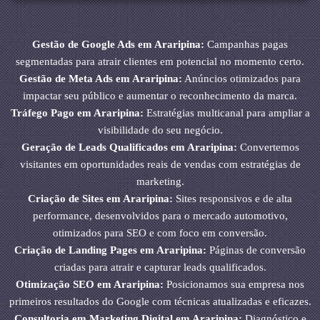
Gestão de Google Ads em Araripina:
Campanhas pagas
segmentadas para atrair clientes em potencial no momento certo.
Gestão de Meta Ads em Araripina:
Anúncios otimizados para
impactar seu público e aumentar o reconhecimento da marca.
Tráfego Pago em Araripina:
Estratégias multicanal para ampliar a
visibilidade do seu negócio.
Geração de Leads Qualificados em Araripina:
Convertemos
visitantes em oportunidades reais de vendas com estratégias de
marketing.
Criação de Sites em Araripina:
Sites responsivos e de alta
performance, desenvolvidos para o mercado automotivo,
otimizados para SEO e com foco em conversão.
Criação de Landing Pages em Araripina:
Páginas de conversão
criadas para atrair e capturar leads qualificados.
Otimização SEO em Araripina:
Posicionamos sua empresa nos
primeiros resultados do Google com técnicas atualizadas e eficazes.
Consultoria em Marketing Digital em Araripina:
Diagnóstico e