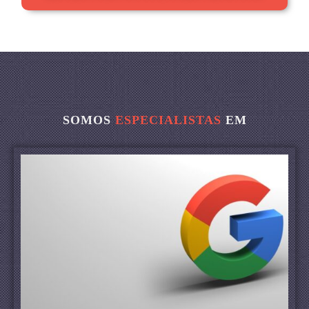
SOMOS
ESPECIALISTAS
EM