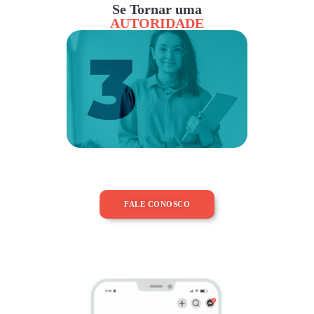
Se Tornar uma
AUTORIDADE
FALE CONOSCO