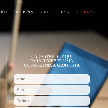
 NÓS
SOLUÇÕES
CASES
BLOG
CONTATO
CADASTRE-SE AQUI
PARA RECEBER UMA
CONSULTORIA GRATUITA