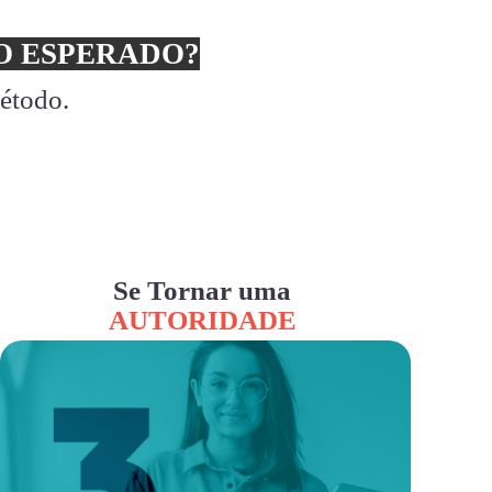
 ESPERADO?
método.
Se Tornar uma
AUTORIDADE