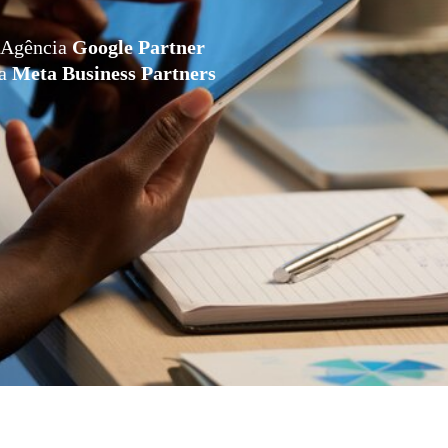
Agência
Google Partner
da
Meta Business Partners