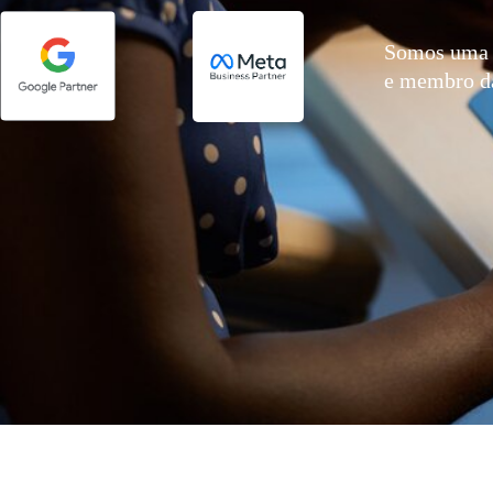
Somos uma 
e membro 