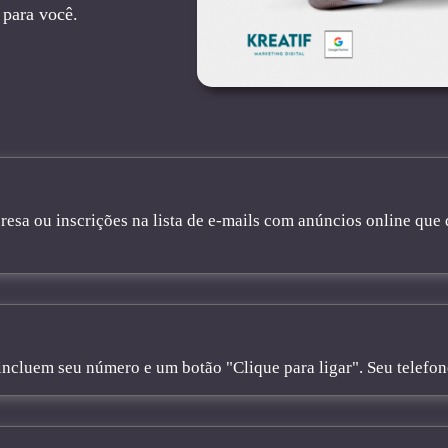
 para você.
sa ou inscrições na lista de e-mails com anúncios online que 
cluem seu número e um botão "Clique para ligar". Seu telefone 