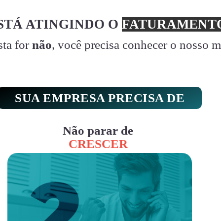
STÁ ATINGINDO O
FATURAMENTO
sta for
não
, você precisa conhecer o nosso 
SUA EMPRESA PRECISA DE
Não parar de
CRESCER