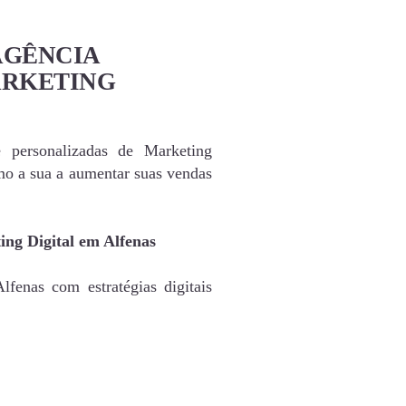
AGÊNCIA
ARKETING
e personalizadas de Marketing
mo a sua a aumentar suas vendas
ing Digital em Alfenas
fenas com estratégias digitais