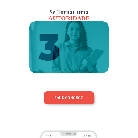
Se Tornar uma
AUTORIDADE
FALE CONOSCO