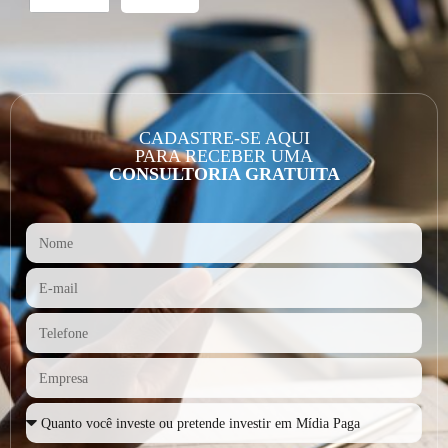
CADASTRE-SE AQUI
PARA RECEBER UMA
CONSULTORIA GRATUITA