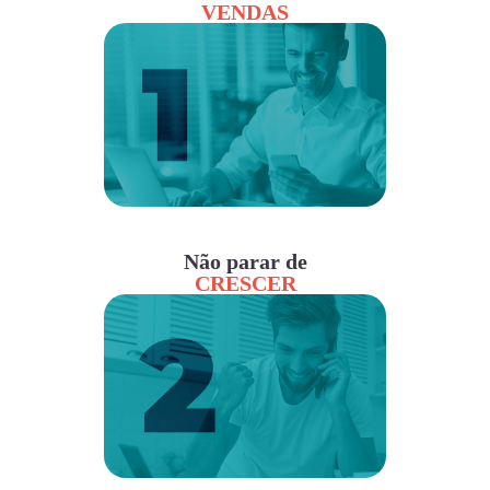
VENDAS
Não parar de
CRESCER