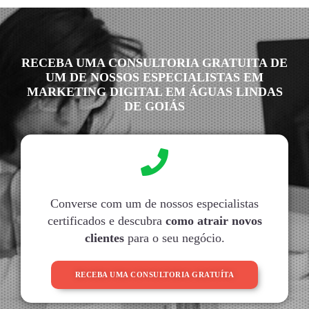
RECEBA UMA CONSULTORIA GRATUITA DE
UM DE NOSSOS ESPECIALISTAS EM
MARKETING DIGITAL EM ÁGUAS LINDAS
DE GOIÁS
Converse com um de nossos especialistas
certificados e descubra
como atrair novos
clientes
para o seu negócio.
RECEBA UMA CONSULTORIA GRATUÍTA