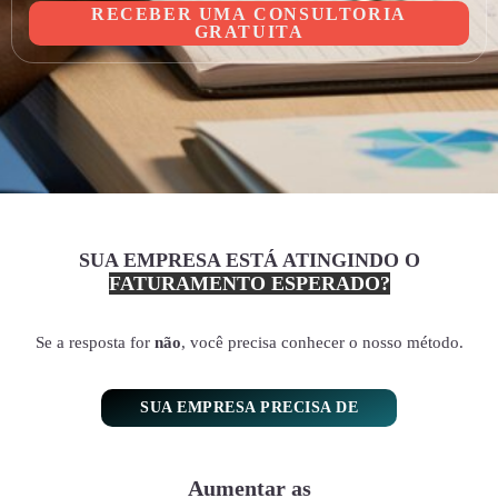
RECEBER UMA CONSULTORIA
GRATUITA
SUA EMPRESA ESTÁ ATINGINDO O
FATURAMENTO ESPERADO?
Se a resposta for
não
, você precisa conhecer o nosso método.
SUA EMPRESA PRECISA DE
Aumentar as